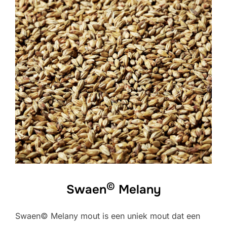
©
Swaen
Melany
Swaen© Melany mout is een uniek mout dat een