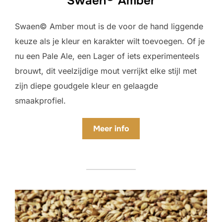
Swaen
Amber
Swaen© Amber mout is de voor de hand liggende
keuze als je kleur en karakter wilt toevoegen. Of je
nu een Pale Ale, een Lager of iets experimenteels
brouwt, dit veelzijdige mout verrijkt elke stijl met
zijn diepe goudgele kleur en gelaagde
smaakprofiel.
Meer
info