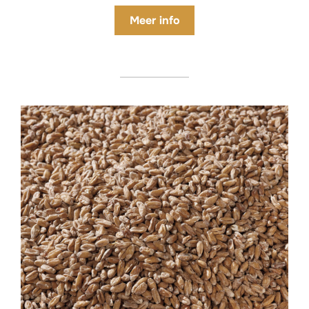
Meer
info