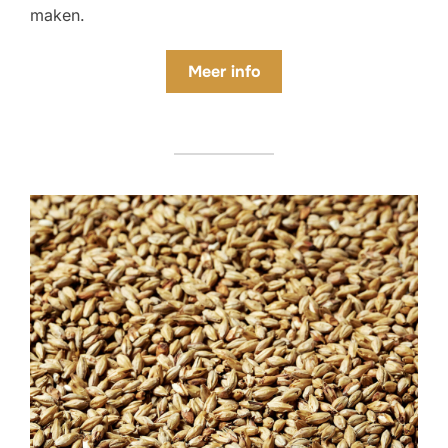
maken.
Meer info