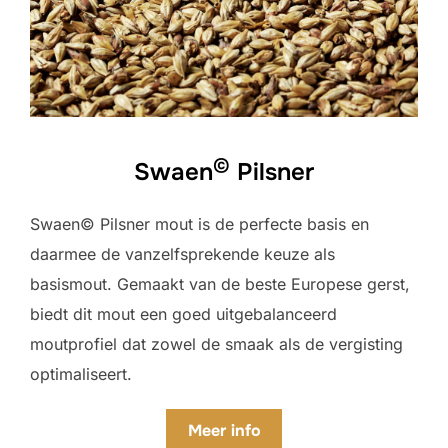
©
Swaen
Pilsner
Swaen© Pilsner mout is de perfecte basis en
daarmee de vanzelfsprekende keuze als
basismout. Gemaakt van de beste Europese gerst,
biedt dit mout een goed uitgebalanceerd
moutprofiel dat zowel de smaak als de vergisting
optimaliseert.
Meer info