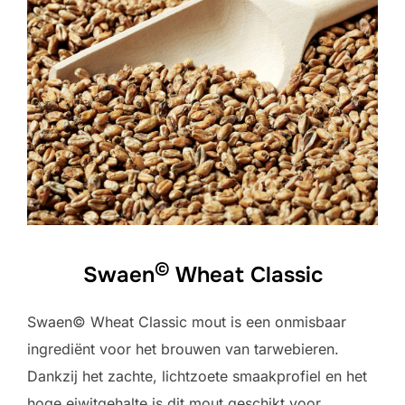
©
Swaen
Wheat Classic
Swaen© Wheat Classic mout is een onmisbaar
ingrediënt voor het brouwen van tarwebieren.
Dankzij het zachte, lichtzoete smaakprofiel en het
hoge eiwitgehalte is dit mout geschikt voor