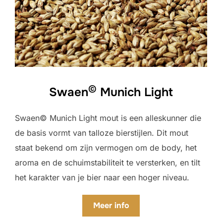
©
Swaen
Munich Light
Swaen© Munich Light mout is een alleskunner die
de basis vormt van talloze bierstijlen. Dit mout
staat bekend om zijn vermogen om de body, het
aroma en de schuimstabiliteit te versterken, en tilt
het karakter van je bier naar een hoger niveau.
Meer info