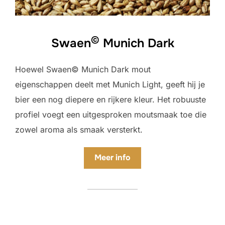
©
Swaen
Munich Dark
Hoewel Swaen© Munich Dark mout
eigenschappen deelt met Munich Light, geeft hij je
bier een nog diepere en rijkere kleur. Het robuuste
profiel voegt een uitgesproken moutsmaak toe die
zowel aroma als smaak versterkt.
Meer
info