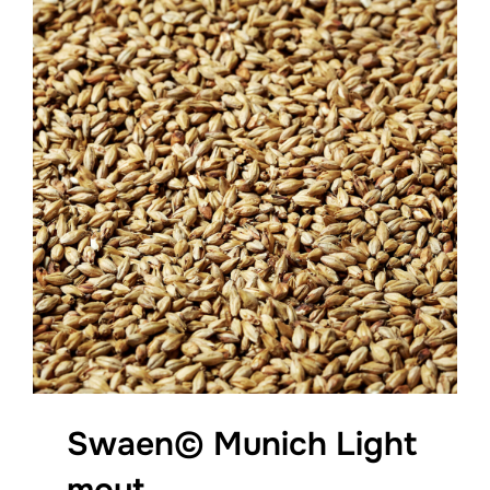
Swaen© Munich Light
mout