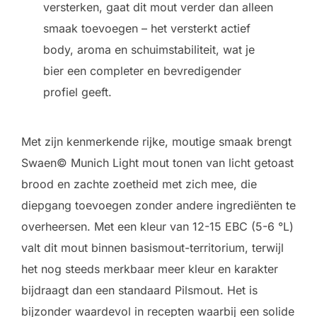
versterken, gaat dit mout verder dan alleen
smaak toevoegen – het versterkt actief
body, aroma en schuimstabiliteit, wat je
bier een completer en bevredigender
profiel geeft.
Met zijn kenmerkende rijke, moutige smaak brengt
Swaen© Munich Light mout tonen van licht getoast
brood en zachte zoetheid met zich mee, die
diepgang toevoegen zonder andere ingrediënten te
overheersen. Met een kleur van 12-15 EBC (5-6 °L)
valt dit mout binnen basismout-territorium, terwijl
het nog steeds merkbaar meer kleur en karakter
bijdraagt dan een standaard Pilsmout. Het is
bijzonder waardevol in recepten waarbij een solide