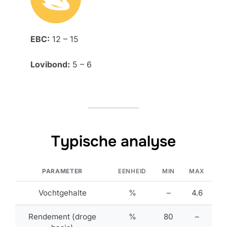
EBC:
12 – 15
Lovibond:
5 – 6
Typische analyse
PARAMETER
EENHEID
MIN
MAX
Vochtgehalte
%
–
4.6
Rendement (droge
%
80
–