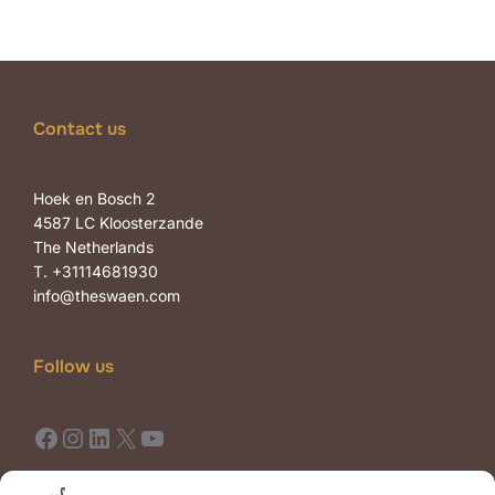
Contact us
Hoek en Bosch 2
4587 LC Kloosterzande
The Netherlands
T. +31114681930
info@theswaen.com
Follow us
Facebook
Instagram
LinkedIn
X
YouTube
Terms of Use