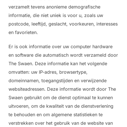
verzamelt tevens anonieme demografische
informatie, die niet uniek is voor u, zoals uw
postcode, leeftijd, geslacht, voorkeuren, interesses
en favorieten.
Er is ook informatie over uw computer hardware
en software die automatisch wordt verzameld door
The Swaen. Deze informatie kan het volgende
omvatten: uw IP-adres, browsertype,
domeinnamen, toegangstijden en verwijzende
websiteadressen. Deze informatie wordt door The
Swaen gebruikt om de dienst optimaal te kunnen
uitvoeren, om de kwaliteit van de dienstverlening
te behouden en om algemene statistieken te
verstrekken over het gebruik van de website van