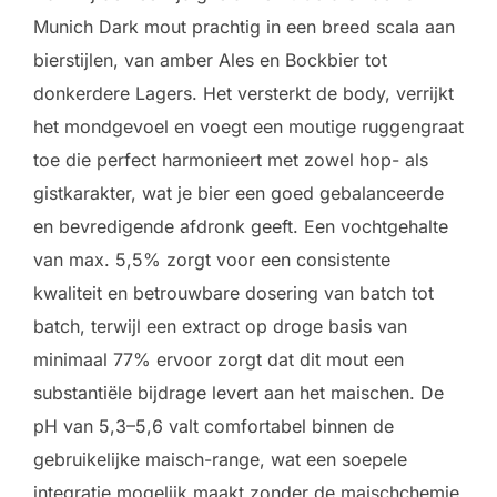
Munich Dark mout prachtig in een breed scala aan
bierstijlen, van amber Ales en Bockbier tot
donkerdere Lagers. Het versterkt de body, verrijkt
het mondgevoel en voegt een moutige ruggengraat
toe die perfect harmonieert met zowel hop- als
gistkarakter, wat je bier een goed gebalanceerde
en bevredigende afdronk geeft. Een vochtgehalte
van max. 5,5% zorgt voor een consistente
kwaliteit en betrouwbare dosering van batch tot
batch, terwijl een extract op droge basis van
minimaal 77% ervoor zorgt dat dit mout een
substantiële bijdrage levert aan het maischen. De
pH van 5,3–5,6 valt comfortabel binnen de
gebruikelijke maisch-range, wat een soepele
integratie mogelijk maakt zonder de maischchemie