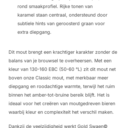
rond smaakprofiel. Rijke tonen van
karamel staan centraal, ondersteund door
subtiele hints van geroosterd graan voor
extra diepgang.
Dit mout brengt een krachtiger karakter zonder de
balans van je brouwsel te overheersen. Met een
kleur van 130-160 EBC (50-60 °L) zit dit mout net
boven onze Classic mout, met merkbaar meer
diepgang en roodachtige warmte, terwijl het ruim
binnen het amber-tot-bruine bereik blijft. Het is
ideaal voor het creëren van moutgedreven bieren
waarbij kleur en complexiteit het verschil maken.
Dankzij de veelzijdigheid werkt Gold Swaen©