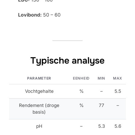
Lovibond:
50 – 60
Typische analyse
PARAMETER
EENHEID
MIN
MAX
Vochtgehalte
%
–
5.5
Rendement (droge
%
77
–
basis)
pH
–
5.3
5.6