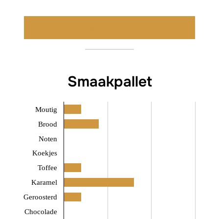
Typische analyse downloaden (Engels)
Smaakpallet
Moutig
Brood
Noten
Koekjes
Toffee
Karamel
Geroosterd
Chocolade