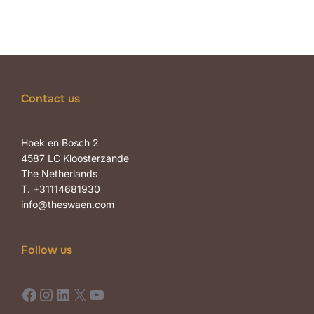
Contact us
Hoek en Bosch 2
4587 LC Kloosterzande
The Netherlands
T. +31114681930
info@theswaen.com
Follow us
Facebook
Instagram
LinkedIn
X
YouTube