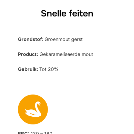
Snelle feiten
Grondstof:
Groenmout gerst
Product:
Gekarameliseerde mout
Gebruik:
Tot 20%
EBC:
130 – 160