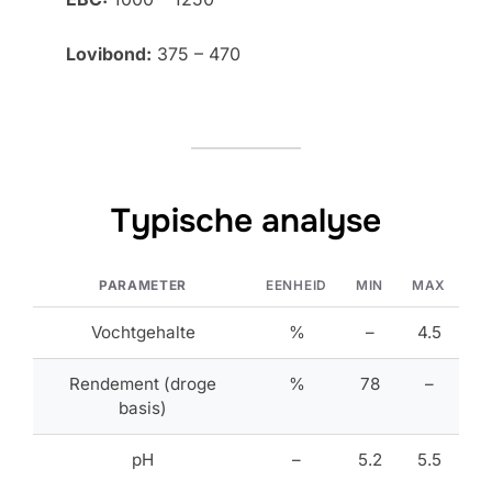
Lovibond:
375 – 470
Typische analyse
PARAMETER
EENHEID
MIN
MAX
Vochtgehalte
%
–
4.5
Rendement (droge
%
78
–
basis)
pH
–
5.2
5.5