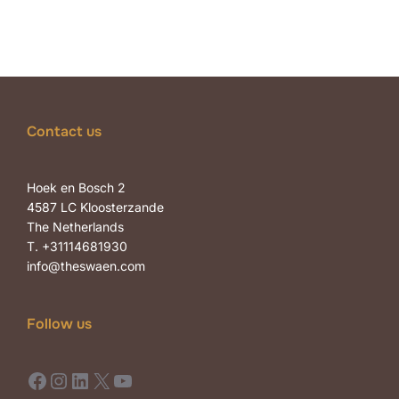
Contact us
Hoek en Bosch 2
4587 LC Kloosterzande
The Netherlands
T. +31114681930
info@theswaen.com
Follow us
Facebook
Instagram
LinkedIn
X
YouTube