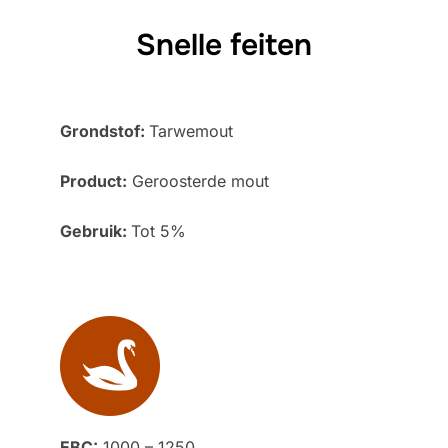
Snelle feiten
Grondstof:
Tarwemout
Product:
Geroosterde mout
Gebruik:
Tot 5%
EBC:
1000 – 1250