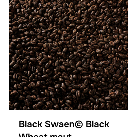
Black Swaen© Black
Wheat mout