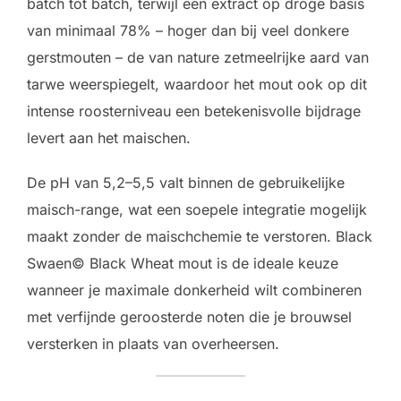
batch tot batch, terwijl een extract op droge basis
van minimaal 78% – hoger dan bij veel donkere
gerstmouten – de van nature zetmeelrijke aard van
tarwe weerspiegelt, waardoor het mout ook op dit
intense roosterniveau een betekenisvolle bijdrage
levert aan het maischen.
De pH van 5,2–5,5 valt binnen de gebruikelijke
maisch-range, wat een soepele integratie mogelijk
maakt zonder de maischchemie te verstoren. Black
Swaen© Black Wheat mout is de ideale keuze
wanneer je maximale donkerheid wilt combineren
met verfijnde geroosterde noten die je brouwsel
versterken in plaats van overheersen.