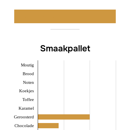
Typische analyse downloaden (Engels)
Smaakpallet
Moutig
Brood
Noten
Koekjes
Toffee
Karamel
Geroosterd
Chocolade