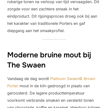
rokerige tonen na verloop van tijd vervaagden. Dit
zorgde voor een zachtere smaak in het
eindproduct. Dit rijpingsproces droeg ook bij aan
het karakter van traditionele Porters en gaf
diepgang aan het smaakprofiel.
Moderne bruine mout bij
The Swaen
Vandaag de dag wordt
Platinum Swaen© Brown
Porter
mout in de kiln gedroogd in plaats van
geroosterd. De lagere producttemperatuur
voorkomt verbrande smaken en versterkt tonen
van chocolade, koffie en karamel. Hierdoor krijgen