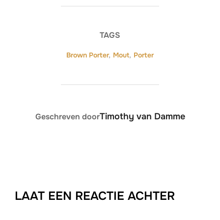
TAGS
Brown Porter
,
Mout
,
Porter
BERICHTAUTEUR
Timothy van Damme
Geschreven door
LAAT EEN REACTIE ACHTER