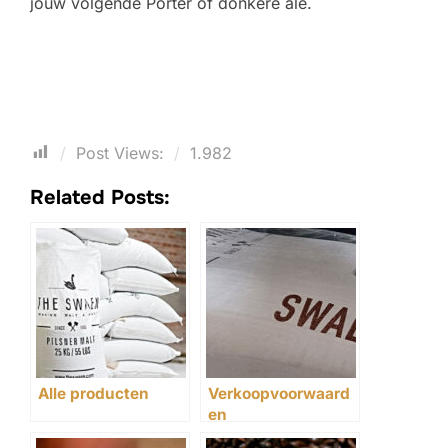
jouw volgende Porter of donkere ale.
Post Views:
1.982
Related Posts:
Alle producten
Verkoopvoorwaard
en