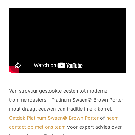
Van strovuur gestookte eesten tot moderne
trommelroasters – Platinum Swaen© Brown Porter
mout draagt eeuwen van traditie in elk korrel.
Ontdek Platinum Swaen© Brown Porter
of
neem
contact op met ons team
voor expert advies over