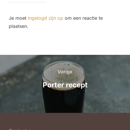
Je moet
ingelogd zijn op
om een reactie te
plaatsen.
Bericht
navigatie
Vorige
Vorige
Porter recept