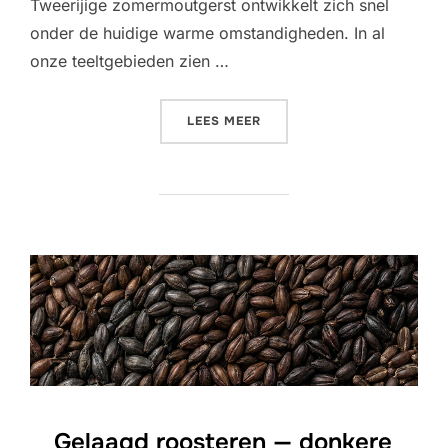
Tweerijige zomermoutgerst ontwikkelt zich snel
onder de huidige warme omstandigheden. In al
onze teeltgebieden zien …
“GEWASUPDATE JULI 2026 
LEES MEER
Gelaagd roosteren — donkere