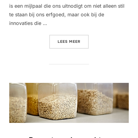
is een mijlpaal die ons uitnodigt om niet alleen stil
te staan ​​bij ons erfgoed, maar ook bij de
innovaties die …
“TROMMELROOSTEREN: DE B
LEES MEER