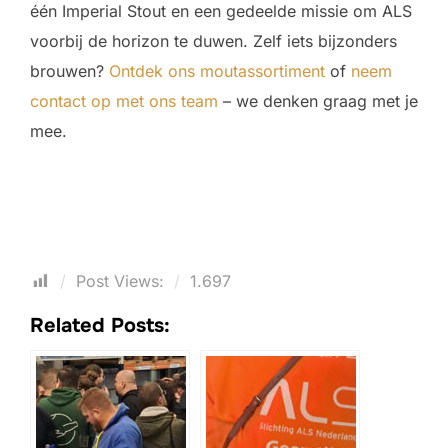
één Imperial Stout en een gedeelde missie om ALS
voorbij de horizon te duwen. Zelf iets bijzonders
brouwen?
Ontdek ons moutassortiment
of
neem
contact op met ons team
– we denken graag met je
mee.
Post Views:
1.697
Related Posts: