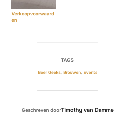
Verkoopvoorwaard
en
TAGS
Beer Geeks
,
Brouwen
,
Events
BERICHTAUTEUR
Timothy van Damme
Geschreven door