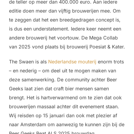
de teller op meer dan 400.000 euro. Aan iedere
editie doen meer dan vijftig brouwerijen mee. Om
te zeggen dat het een breedgedragen concept is,
is dus een understatement. Iedere keer neemt een
andere brouwerij het voortouw. De Mega Collab
van 2025 vond plaats bij brouwerij Poesiat & Kater.
The Swaen is als
Nederlandse mouterij
enorm trots
– en nederig – om deel uit te mogen maken van
deze samenwerking. De community achter Beer
Geeks laat zien dat craft bier mensen samen
brengt. Het is hartverwarmend om te zien dat ook
brouwerijen massaal achter dit evenement staan.
Wij reisden op 15 januari dan ook met plezier af
naar Amsterdam om aanwezig te kunnen zijn bij de
Beer Geeks Beat ALS 2025 brouwdag.