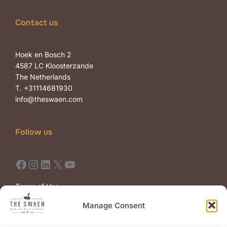
Contact us
Hoek en Bosch 2
4587 LC Kloosterzande
The Netherlands
T. +31114681930
info@theswaen.com
Follow us
Facebook
Instagram
LinkedIn
X
YouTube
Terms of Use
Terms of Sale
Manage Consent