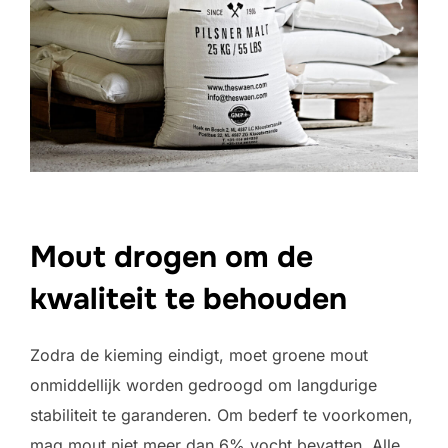
Mout drogen om de
kwaliteit te behouden
Zodra de kieming eindigt, moet groene mout
onmiddellijk worden gedroogd om langdurige
stabiliteit te garanderen. Om bederf te voorkomen,
mag mout niet meer dan 6% vocht bevatten. Alle