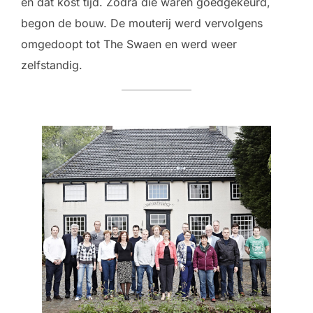
en dat kost tijd. Zodra die waren goedgekeurd,
begon de bouw. ​​De mouterij werd vervolgens
omgedoopt tot The Swaen en werd weer
zelfstandig.