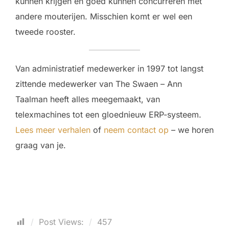
kunnen krijgen en goed kunnen concurreren met
andere mouterijen. Misschien komt er wel een
tweede rooster.
Van administratief medewerker in 1997 tot langst
zittende medewerker van The Swaen – Ann
Taalman heeft alles meegemaakt, van
telexmachines tot een gloednieuw ERP-systeem.
Lees meer verhalen
of
neem contact op
– we horen
graag van je.
Post Views:
457