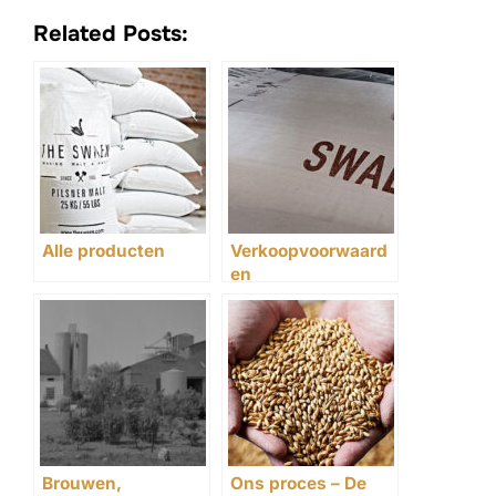
Related Posts:
Alle producten
Verkoopvoorwaard
en
Brouwen,
Ons proces – De