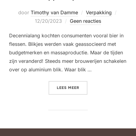
Geplaat
door
Timothy van Damme
Verpakking
op
12/20/2023
Geen reacties
Decennialang kochten consumenten vooral bier in
flessen. Blikjes werden vaak geassocieerd met
budgetmerken en massaproductie. Maar de tijden
zijn veranderd! Steeds meer brouwerijen schakelen
over op aluminium blik. Waar blik …
“OVERSTAPPEN OP BIER IN 
LEES MEER